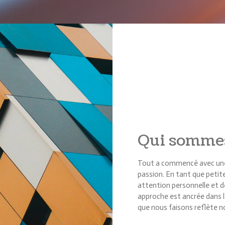
Qui sommes
Tout a commencé avec une 
passion. En tant que petit
attention personnelle et 
approche est ancrée dans la
que nous faisons reflète n