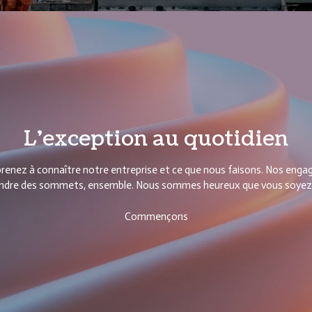
L’exception au quotidien
enez à connaître notre entreprise et ce que nous faisons. Nos engage
indre des sommets, ensemble. Nous sommes heureux que vous soyez ici 
Commençons