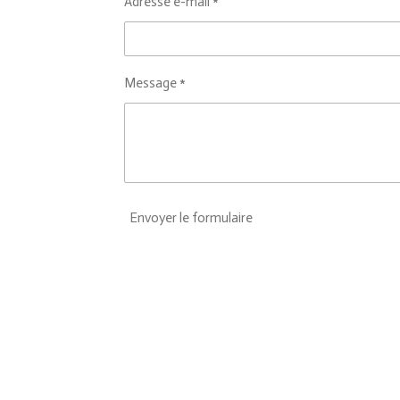
Adresse e-mail *
Message *
Envoyer le formulaire