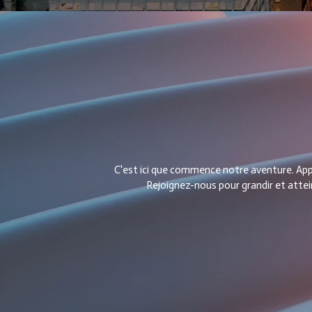
C'est ici que commence notre aventure. Appr
Rejoignez-nous pour grandir et atte